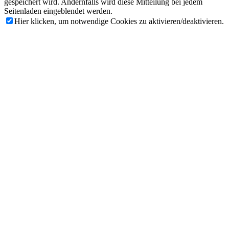
gespeichert wird. Andernfalls wird diese Mitteilung bei jedem
Seitenladen eingeblendet werden.
Hier klicken, um notwendige Cookies zu aktivieren/deaktivieren.