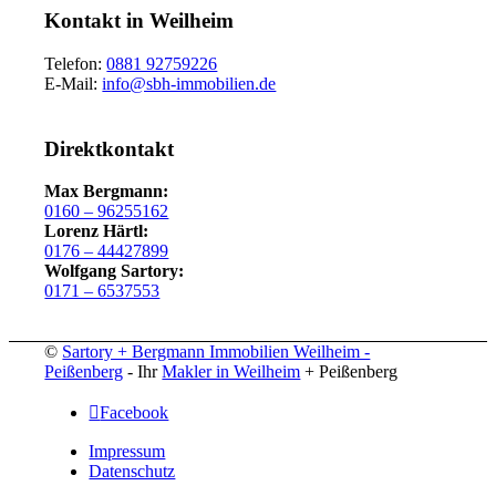
Kontakt in Weilheim
Telefon:
0881 92759226
E-Mail:
info@sbh-immobilien.de
Direktkontakt
Max Bergmann:
0160 – 96255162
Lorenz Härtl:
0176 – 44427899‬
Wolfgang Sartory:
0171 – 6537553
©
Sartory + Bergmann Immobilien Weilheim -
Peißenberg
- Ihr
Makler in Weilheim
+ Peißenberg
Facebook
Impressum
Datenschutz