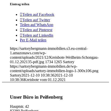
Eintrag teilen
Teilen auf Facebook
Teilen auf Twitter
Teilen auf WhatsApp
Teilen auf Pinterest
Teilen auf LinkedIn
Per E-Mail teilen
https://sartorybergmann-immobilien.s3.eu-central-
1.amazonaws.com/wp-
content/uploads/2021/12/Kreisbote-Weilheim-Schongau-
01.12.202135-pdf.jpg
1734
1265
Sartory
https://sartorybergmann-immobilien.de/wp-
content/uploads/sartory-immobilien-logo-1-300x106.png
Sartory
2021-12-10 10:38:36
2021-12-10
10:38:36
Kreisbote vom 01.12.2021
Unser Büro in Peißenberg
Hauptstr. 42
82380
Peißenberg