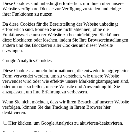
Diese Cookies sind unbedingt erforderlich, um Ihnen über unsere
Website verfügbare Dienste zur Verfügung zu stellen und einige
ihrer Funktionen zu nutzen.
Da diese Cookies für die Bereitstellung der Website unbedingt
erforderlich sind, können Sie sie nicht ablehnen, ohne die
Funktionsweise unserer Website zu beeinträchtigen. Sie können
diese blockieren oder löschen, indem Sie Ihre Browsereinstellungen
ändern und das Blockieren aller Cookies auf dieser Website
erzwingen.
Google Analytics-Cookies
Diese Cookies sammeln Informationen, die entweder in aggregierter
Form verwendet werden, um zu verstehen, wie unsere Website
verwendet wird oder wie effektiv unsere Marketingkampagnen sind,
oder um uns zu helfen, unsere Website und Anwendung für Sie
anzupassen, um Ihre Erfahrung zu verbessern.
Wenn Sie nicht möchten, dass wir Ihren Besuch auf unserer Website
verfolgen, können Sie das Tracking in Ihrem Browser hier
deaktivieren:
Hier klicken, um Google Analytics zu aktivieren/deaktivieren.