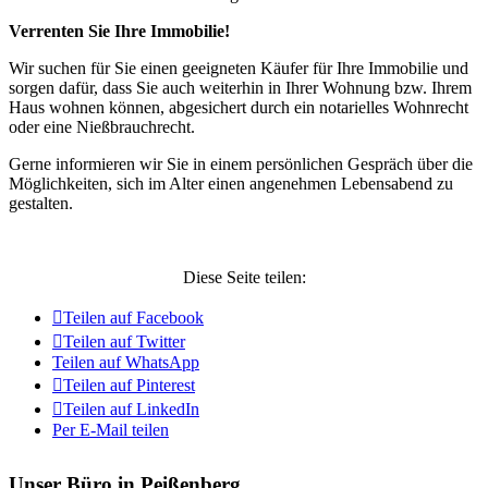
Verrenten Sie Ihre Immobilie!
Wir suchen für Sie einen geeigneten Käufer für Ihre Immobilie und
sorgen dafür, dass Sie auch weiterhin in Ihrer Wohnung bzw. Ihrem
Haus wohnen können, abgesichert durch ein notarielles Wohnrecht
oder eine Nießbrauchrecht.
Gerne informieren wir Sie in einem persönlichen Gespräch über die
Möglichkeiten, sich im Alter einen angenehmen Lebensabend zu
gestalten.
Nehmen Sie gerne Kontakt mit uns auf
Diese Seite teilen:
Teilen auf Facebook
Teilen auf Twitter
Teilen auf WhatsApp
Teilen auf Pinterest
Teilen auf LinkedIn
Per E-Mail teilen
Unser Büro in Peißenberg