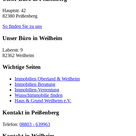
Hauptstr. 42
82380
Peißenberg
So finden Sie zu uns
Unser Büro in Weilheim
Laberstr. 9
82362
Weilheim
Wichtige Seiten
Immobilien Oberland & Weilheim
Immobilien Beratung
Immobilien-Verrentung
Wunschimmobilie finden
Haus & Grund Weilheim e.V.
Kontakt in Peißenberg
Telefon:
08803 - 639963
Kontakt in Weilheim