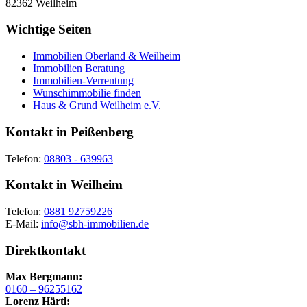
82362
Weilheim
Wichtige Seiten
Immobilien Oberland & Weilheim
Immobilien Beratung
Immobilien-Verrentung
Wunschimmobilie finden
Haus & Grund Weilheim e.V.
Kontakt in Peißenberg
Telefon:
08803 - 639963
Kontakt in Weilheim
Telefon:
0881 92759226
E-Mail:
info@sbh-immobilien.de
Direktkontakt
Max Bergmann:
0160 – 96255162
Lorenz Härtl: